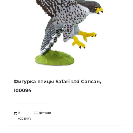
Фигурка птицы Safari Ltd Сапсан,
100094
В
Детали
корзину