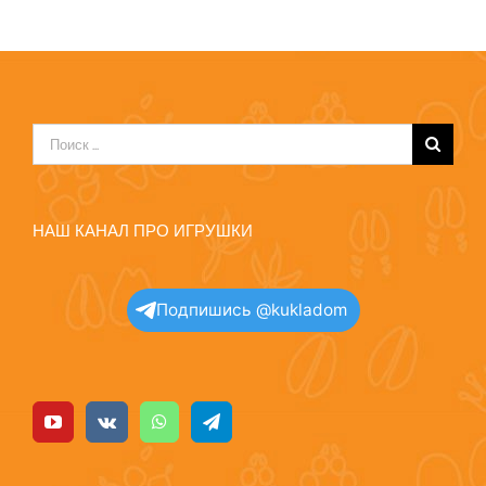
Результат
поиска:
НАШ КАНАЛ ПРО ИГРУШКИ
Подпишись @kukladom