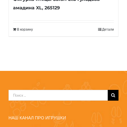
амадина XL, 265129
В корзину
Детали
Результат
поиска:
НАШ КАНАЛ ПРО ИГРУШКИ