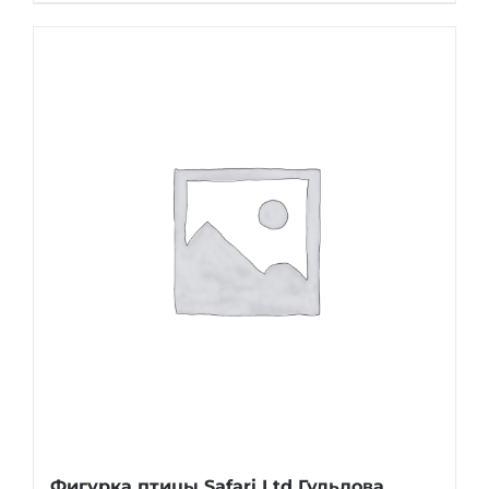
Фигурка птицы Safari Ltd Гульдова