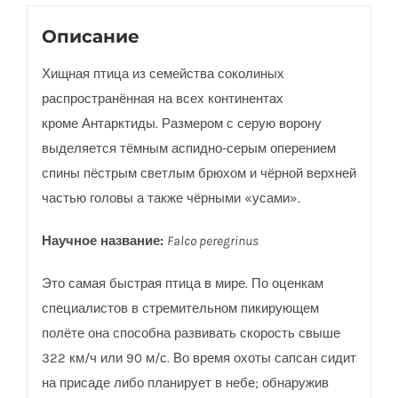
Описание
Хищная птица из семейства соколиных
распространённая на всех континентах
кроме Антарктиды. Размером с серую ворону
выделяется тёмным аспидно-серым оперением
спины пёстрым светлым брюхом и чёрной верхней
частью головы а также чёрными «усами».
Научное название:
Falco peregrinus
Это самая быстрая птица в мире. По оценкам
специалистов в стремительном пикирующем
полёте она способна развивать скорость свыше
322 км/ч или 90 м/с. Во время охоты сапсан сидит
на присаде либо планирует в небе; обнаружив