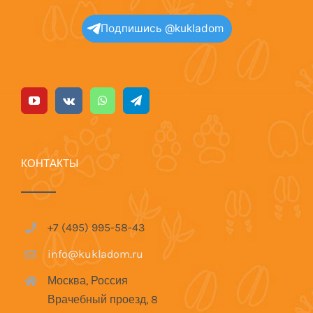
Подпишись @kukladom
КОНТАКТЫ
+7 (495) 995-58-43
info@kukladom.ru
Москва, Россия
Врачебный проезд, 8