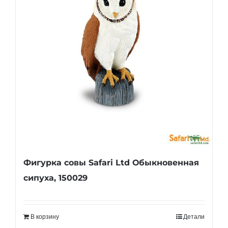
Фигурка совы Safari Ltd Обыкновенная
сипуха, 150029
В корзину
Детали