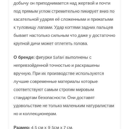
добычу он приподнимается над жертвой и почти
под прямым углом стремительно пикирует вниз по
касательной ударяя её сложенными и прижатыми
к туловищу лапами. Удар когтями задних пальцев
бывает настолько сильным что даже у достаточно
крупной дичи может отлететь голова.
О бренде:
фигурки Safаri выполнены с
непревзойденной точностью и раскрашены
вручную. При их производстве используются
лучшие современные материалы которые
соответствуют самым строгим мировым
стандартам безопасности. Они доставят
удовольствие не только маленьким натуралистам
но и коллекционерам.
Размер:
4 5 см х 9 5см х 7 см.