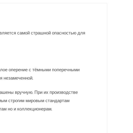
 является самой страшной опасностью для
лое оперение с тёмными поперечными
я незамеченной.
рашены вручную. При их производстве
мым строгим мировым стандартам
там но и коллекционерам.