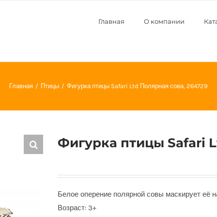
Главная
О компании
Кат
Главная
Птицы
Фигурка птицы Safari Ltd Полярная сова, 264729
Фигурка птицы Safari L
Белое оперение полярной совы маскирует её на 
Возраст: 3+