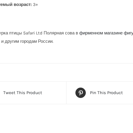
емый возраст:
3+
урка птицы Safari Ltd Полярная сова в
фирменном магазине фигур
 и другим городам России.
Tweet This Product
Pin This Product