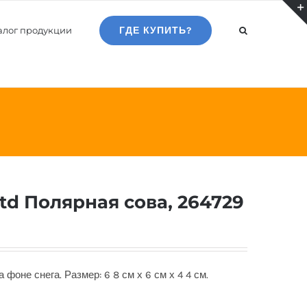
алог продукции
ГДЕ КУПИТЬ?
td Полярная сова, 264729
фоне снега. Размер: 6 8 см х 6 см х 4 4 см.