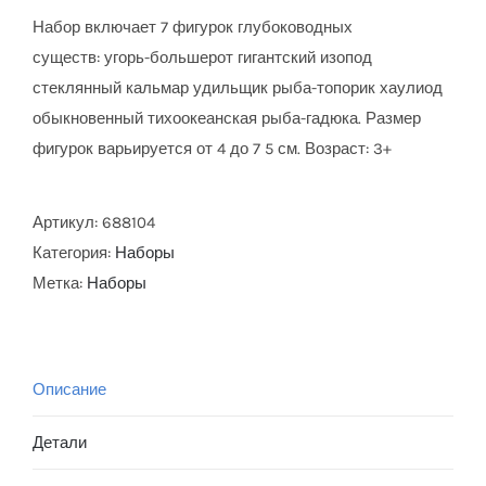
Набор включает 7 фигурок глубоководных
существ: угорь-большерот гигантский изопод
стеклянный кальмар удильщик рыба-топорик хаулиод
обыкновенный тихоокеанская рыба-гадюка. Размер
фигурок варьируется от 4 до 7 5 см. Возраст: 3+
Артикул:
688104
Категория:
Наборы
Метка:
Наборы
Описание
Детали