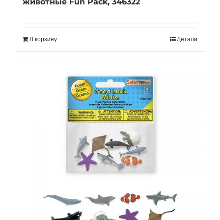
животные Fun Pack, 346322
В корзину
Детали