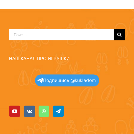
Результат
поиска:
НАШ КАНАЛ ПРО ИГРУШКИ
Подпишись @kukladom