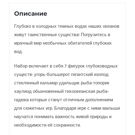
Описание
Глубоко в холодных темных водах наших океанов
живут таинственные существа! Погрузитесь в
мрачный мир необычных обитателей глубоких
вод.
Набор включает в себя 7 фигурок глубоководных
существ: угорь-большерот гигантский изопод
стеклянный кальмар удильщик рыба-топорик
хаулиод обыкновенный тихоокеанская рыба-
гадюка которые станут отличным дополнением
для сюжетных игр. Благодаря игре с ними малыши
научатся понимать важность живой природы и
необходимости её сохранности.