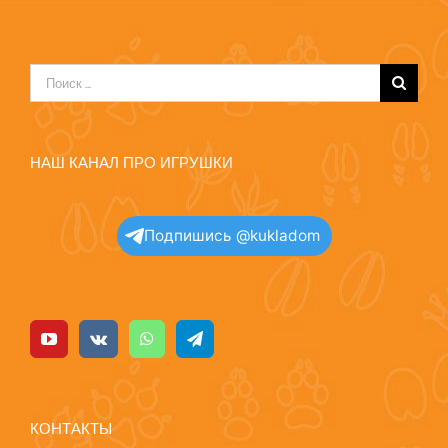
Результат
поиска:
НАШ КАНАЛ ПРО ИГРУШКИ
Подпишись @kukladom
КОНТАКТЫ