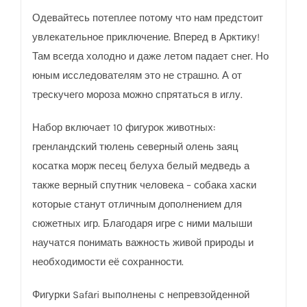
Одевайтесь потеплее потому что нам предстоит
увлекательное приключение. Вперед в Арктику!
Там всегда холодно и даже летом падает снег. Но
юным исследователям это не страшно. А от
трескучего мороза можно спрятаться в иглу.
Набор включает 10 фигурок животных:
гренландский тюлень северный олень заяц
косатка морж песец белуха белый медведь а
также верный спутник человека – собака хаски
которые станут отличным дополнением для
сюжетных игр. Благодаря игре с ними малыши
научатся понимать важность живой природы и
необходимости её сохранности.
Фигурки Safаri выполнены с непревзойденной