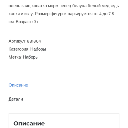
олень заяц косатка морж песец белуха белый медведь
хаски и иглу. Размер фигурок варьируется от 4 до 7 5
см. Возраст: 3+
Артикул:
681604
Категория:
Наборы
Метка:
Наборы
Описание
Детали
Описание