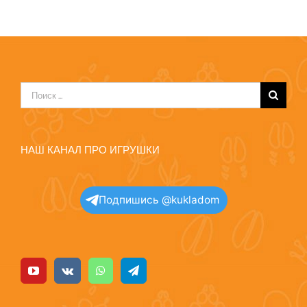
Результат
поиска:
НАШ КАНАЛ ПРО ИГРУШКИ
Подпишись @kukladom