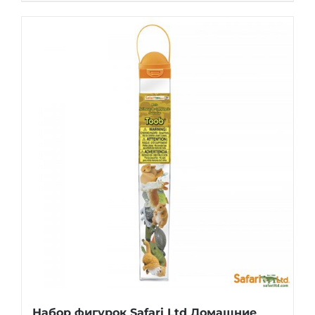
Набор фигурок Safari Ltd Домашние