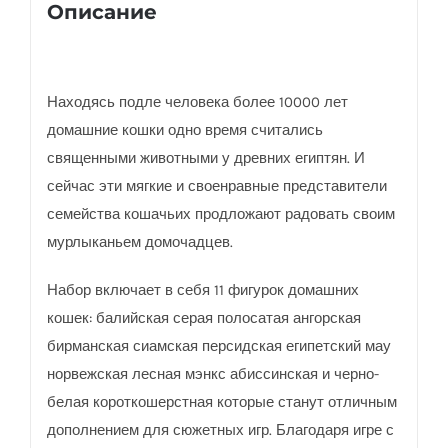
Описание
Находясь подле человека более 10000 лет
домашние кошки одно время считались
священными животными у древних египтян. И
сейчас эти мягкие и своенравные представители
семейства кошачьих продложают радовать своим
мурлыканьем домочадцев.
Набор включает в себя 11 фигурок домашних
кошек: балийская серая полосатая ангорская
бирманская сиамская персидская египетский мау
норвежская лесная мэнкс абиссинская и черно-
белая короткошерстная которые станут отличным
дополнением для сюжетных игр. Благодаря игре с