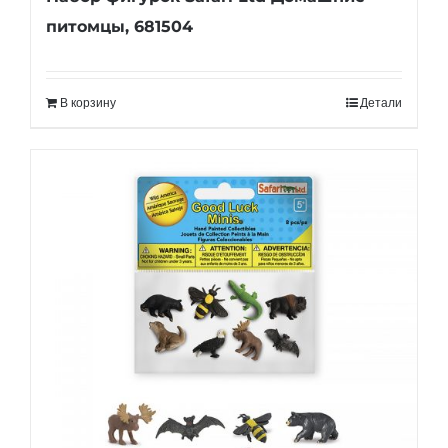
питомцы, 681504
В корзину
Детали