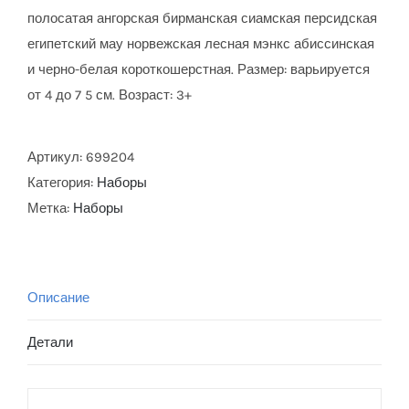
полосатая ангорская бирманская сиамская персидская
египетский мау норвежская лесная мэнкс абиссинская
и черно-белая короткошерстная. Размер: варьируется
от 4 до 7 5 см. Возраст: 3+
Артикул:
699204
Категория:
Наборы
Метка:
Наборы
Описание
Детали