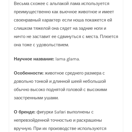
Весьма схожее с альпакой лама используется
преимущественно как вьючное животное и имеет
своенравный характер: если ноша покажется ей
слишком тяжелой она сядет на задние ноги и
ничто не заставит ее сдвинуться с места. Плюется
она тоже с удовольствием.
Научное название:
lama glama.
Особенности:
животное среднего размера с
довольно тонкой и длинной шеей небольшой
обычно высоко поднятой головой с высокими
заостренными ушами.
О бренде:
фигурки Safаri выполнены с
непревзойденной точностью и раскрашены
вручную. При их производстве используются