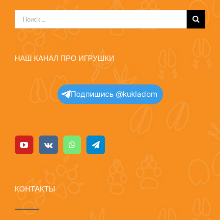
Результат
поиска:
НАШ КАНАЛ ПРО ИГРУШКИ
Подпишись @kukladom
КОНТАКТЫ