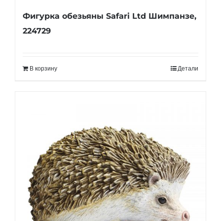
Фигурка обезьяны Safari Ltd Шимпанзе,
224729
В корзину
Детали