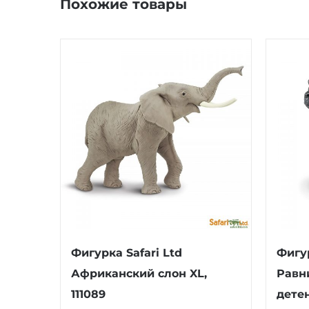
Похожие товары
Фигурка Safari Ltd
Фигур
Африканский слон XL,
Равн
111089
дете