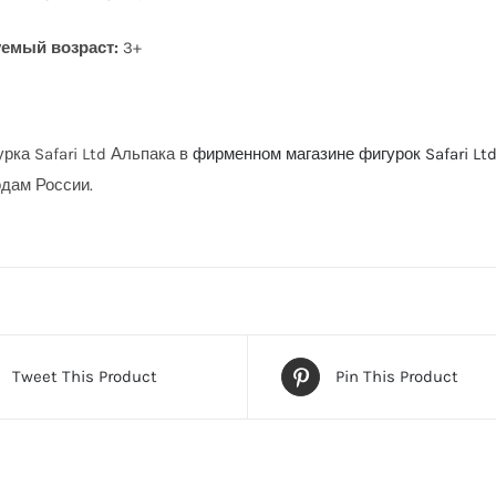
емый возраст:
3+
рка Safari Ltd Альпака в
фирменном магазине фигурок Safari Lt
одам России.
Tweet This Product
Pin This Product