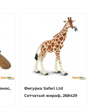
онос,
Фигурка Safari Ltd
Сетчатый жираф, 268429