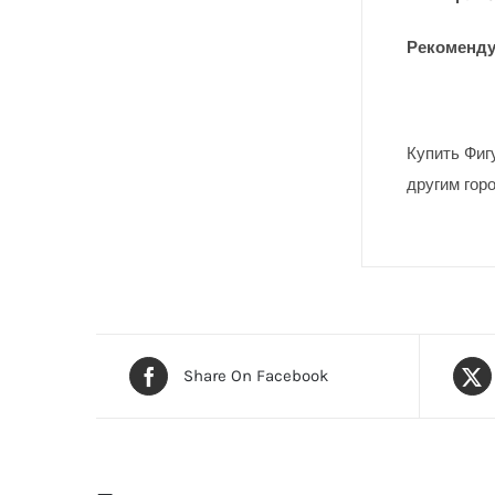
Рекоменду
Купить Фигу
другим гор
Share On Facebook