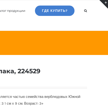
алог продукции
ГДЕ КУПИТЬ?
пака, 224529
вляется частью семейства верблюдовых Южной
3 1 см х 9 см. Возраст: 3+