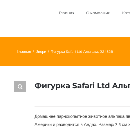
Главная
О компании
Кат
Главная
Звери
Фигурка Safari Ltd Альпака, 224529
Фигурка Safari Ltd Аль
Домашнее парнокопытное животное альпака я
Америки и разводится в Андах. Размер: 7 5 см х 