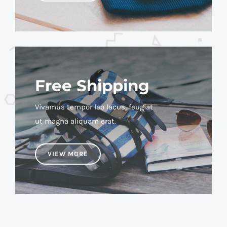
Free Shipping
Vivamus tempor leo lacus, feugiat
ut magna aliquam erat.
VIEW MORE