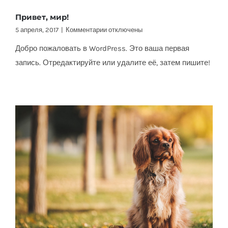
Привет, мир!
к
5 апреля, 2017
|
Комментарии
отключены
записи
Добро пожаловать в WordPress. Это ваша первая
Привет,
мир!
запись. Отредактируйте или удалите её, затем пишите!