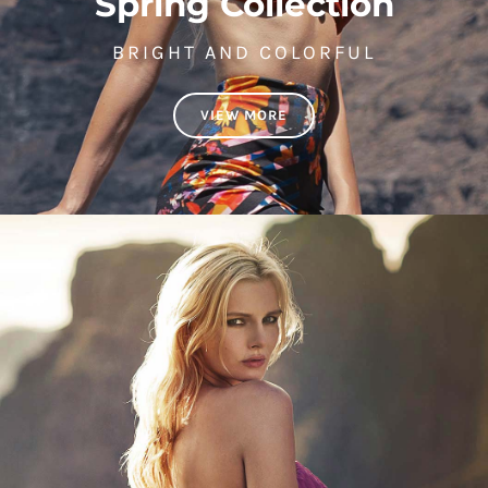
Spring Collection
BRIGHT AND COLORFUL
VIEW MORE