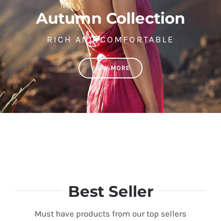
Autumn Collection
RICH AND COMFORTABLE
VIEW MORE
Best Seller
Must have products from our top sellers