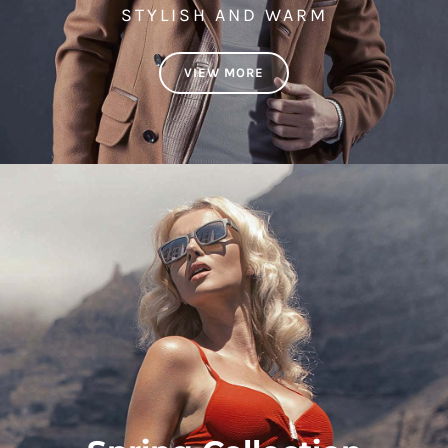
STYLISH AND WARM
VIEW MORE