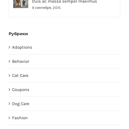
Duis ac massa semper maximus
9 сентября, 2015
Рубрики
Adoptions
Behavior
Cat Care
Coupons
Dog Care
Fashion