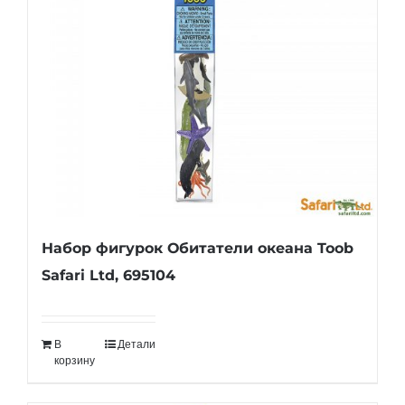
Набор фигурок Обитатели океана Toob
Safari Ltd, 695104
В
Детали
корзину