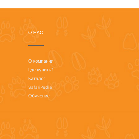
О НАС
О компании
Где купить?
Каталог
SafariPedia
Обучение