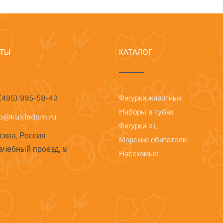
КТЫ
КАТАЛОГ
 (495) 995-58-43
Фигурки животных
Наборы в тубах
fo@kukladom.ru
Фигурки XL
сква, Россия
Морские обитатели
ачебный проезд, 8
Насекомые