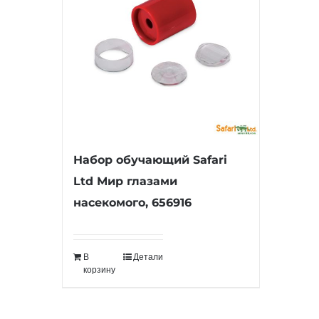
Набор обучающий Safari
Ltd Мир глазами
насекомого, 656916
В
Детали
корзину