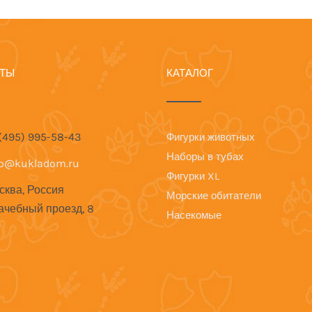
КТЫ
КАТАЛОГ
 (495) 995-58-43
Фигурки животных
Наборы в тубах
fo@kukladom.ru
Фигурки XL
сква, Россия
Морские обитатели
ачебный проезд, 8
Насекомые