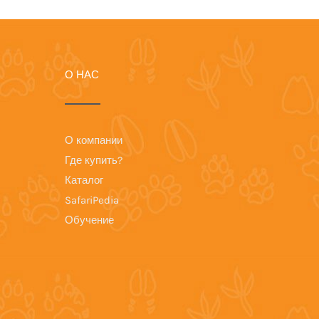
О НАС
О компании
Где купить?
Каталог
SafariPedia
Обучение