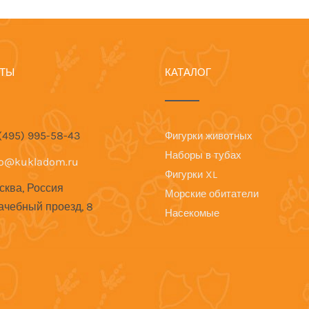
КТЫ
КАТАЛОГ
 (495) 995-58-43
Фигурки животных
Наборы в тубах
fo@kukladom.ru
Фигурки XL
сква, Россия
Морские обитатели
ачебный проезд, 8
Насекомые