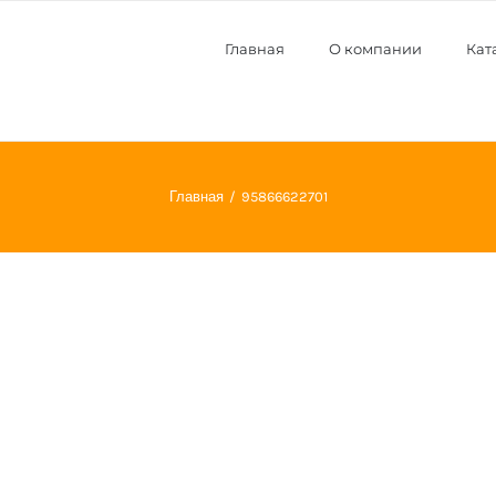
Главная
О компании
Кат
Главная
95866622701