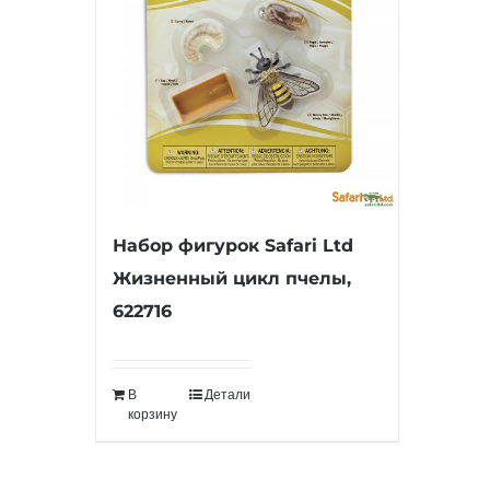
Набор фигурок Safari Ltd
Жизненный цикл пчелы,
622716
В
Детали
корзину