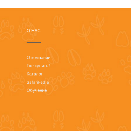
О НАС
О компании
Где купить?
Каталог
SafariPedia
Обучение