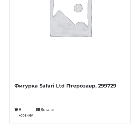
Фигурка Safari Ltd Птерозавр, 299729
В
Детали
корзину