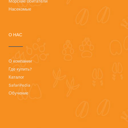
Морские обитатели
Насекомые
О НАС
О компании
Где купить?
Каталог
SafariPedia
Обучение