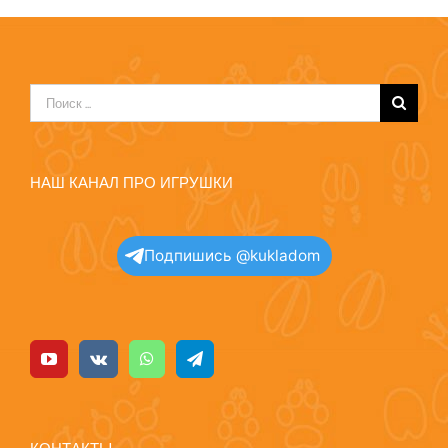
Результат
поиска:
НАШ КАНАЛ ПРО ИГРУШКИ
Подпишись @kukladom