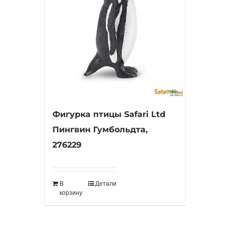
Фигурка птицы Safari Ltd
Пингвин Гумбольдта,
276229
В
Детали
корзину