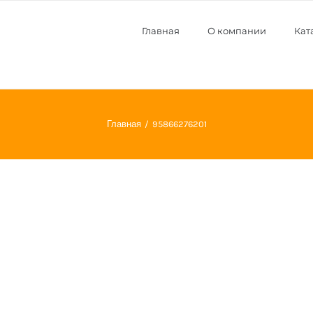
Главная
О компании
Кат
Главная
95866276201