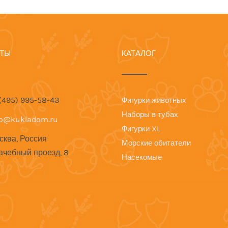
КТЫ
КАТАЛОГ
 (495) 995-58-43
Фигурки животных
Наборы в тубах
fo@kukladom.ru
Фигурки XL
сква, Россия
Морские обитатели
ачебный проезд, 8
Насекомые