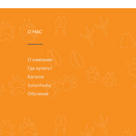
О НАС
О компании
Где купить?
Каталог
SafariPedia
Обучение