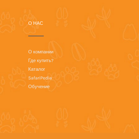
О НАС
О компании
Где купить?
Каталог
SafariPedia
Обучение