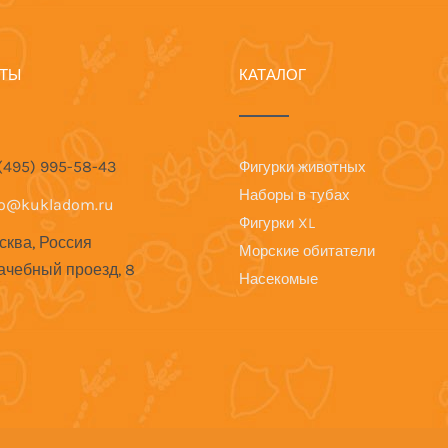
КТЫ
КАТАЛОГ
 (495) 995-58-43
Фигурки животных
Наборы в тубах
fo@kukladom.ru
Фигурки XL
сква, Россия
Морские обитатели
ачебный проезд, 8
Насекомые