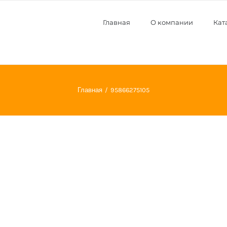
Главная
О компании
Кат
Главная
95866275105