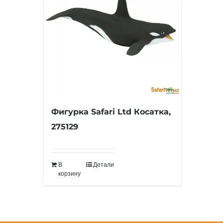
Фигурка Safari Ltd Косатка,
275129
В
Детали
корзину