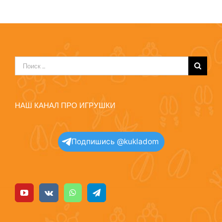
Результат
поиска:
НАШ КАНАЛ ПРО ИГРУШКИ
Подпишись @kukladom