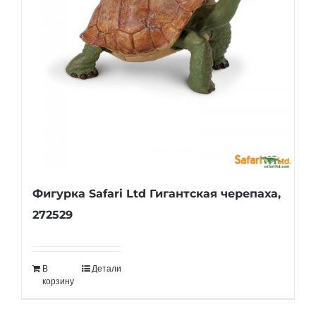
Фигурка Safari Ltd Гигантская черепаха,
272529
В
Детали
корзину