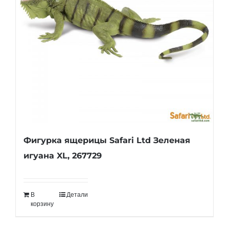
Фигурка ящерицы Safari Ltd Зеленая
игуана XL, 267729
В
Детали
корзину