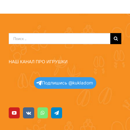
Результат
поиска:
НАШ КАНАЛ ПРО ИГРУШКИ
Подпишись @kukladom