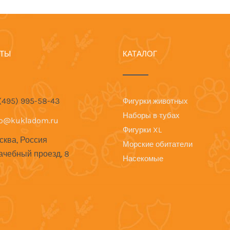
КТЫ
КАТАЛОГ
 (495) 995-58-43
Фигурки животных
Наборы в тубах
fo@kukladom.ru
Фигурки XL
сква, Россия
Морские обитатели
ачебный проезд, 8
Насекомые