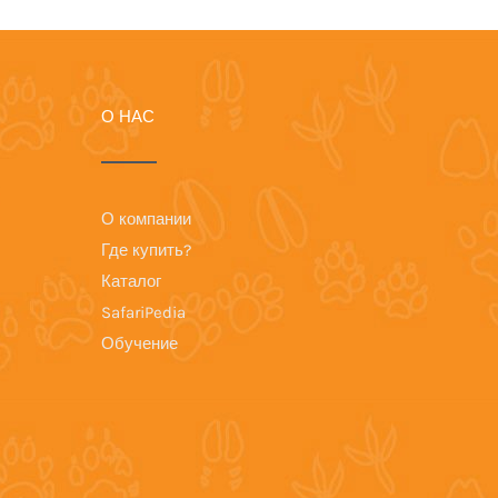
О НАС
О компании
Где купить?
Каталог
SafariPedia
Обучение