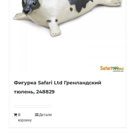
Фигурка Safari Ltd Гренландский
тюлень, 248829
В
Детали
корзину