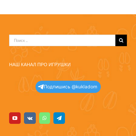
Результат
поиска:
НАШ КАНАЛ ПРО ИГРУШКИ
Подпишись @kukladom