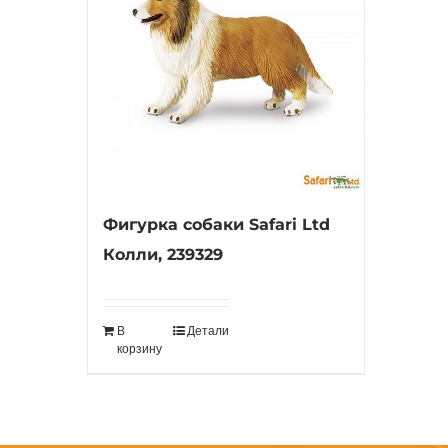
Фигурка собаки Safari Ltd
Колли, 239329
В
Детали
корзину