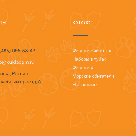
КТЫ
КАТАЛОГ
 (495) 995-58-43
Фигурки животных
Наборы в тубах
fo@kukladom.ru
Фигурки XL
сква, Россия
Морские обитатели
ачебный проезд, 8
Насекомые