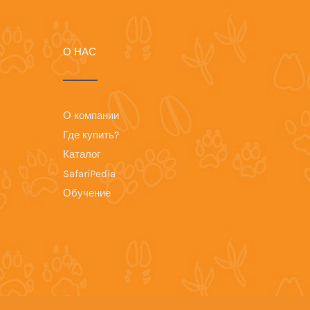
О НАС
О компании
Где купить?
Каталог
SafariPedia
Обучение