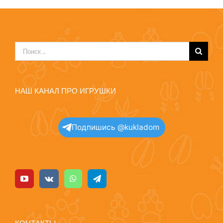
Результат
поиска:
НАШ КАНАЛ ПРО ИГРУШКИ
Подпишись @kukladom