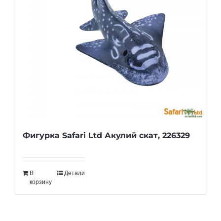
Фигурка Safari Ltd Акулий скат, 226329
В
Детали
корзину