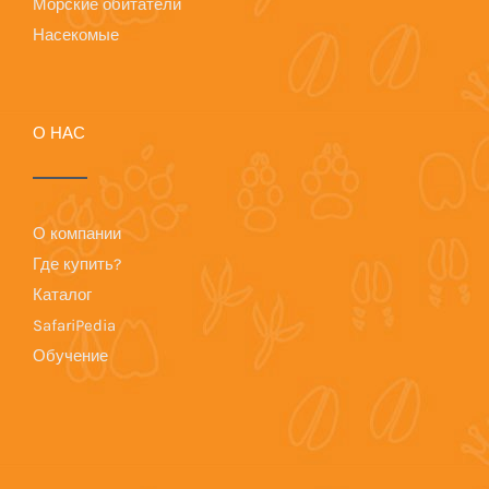
Морские обитатели
Насекомые
О НАС
О компании
Где купить?
Каталог
SafariPedia
Обучение