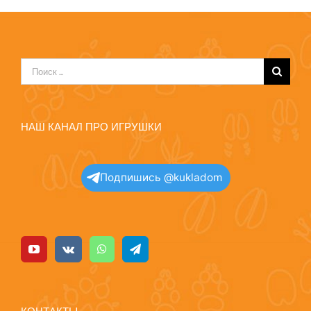
Результат
поиска:
НАШ КАНАЛ ПРО ИГРУШКИ
Подпишись @kukladom