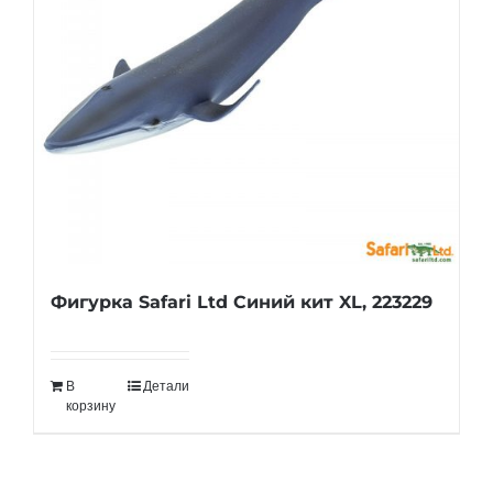
Фигурка Safari Ltd Синий кит XL, 223229
В
Детали
корзину