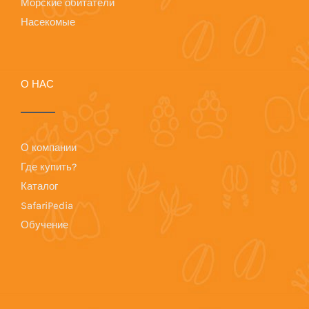
Морские обитатели
Насекомые
О НАС
О компании
Где купить?
Каталог
SafariPedia
Обучение