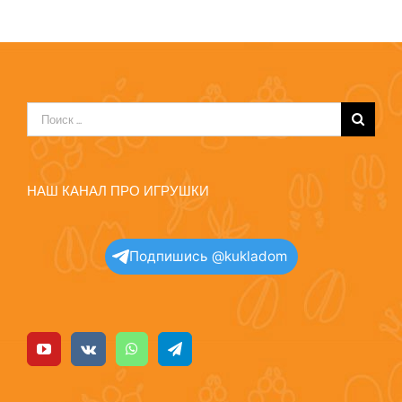
Результат
поиска:
НАШ КАНАЛ ПРО ИГРУШКИ
Подпишись @kukladom