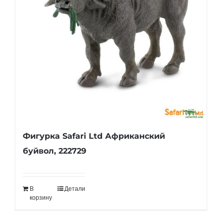
Фигурка Safari Ltd Африканский
буйвол, 222729
В
Детали
корзину