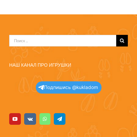
Результат
поиска:
НАШ КАНАЛ ПРО ИГРУШКИ
Подпишись @kukladom