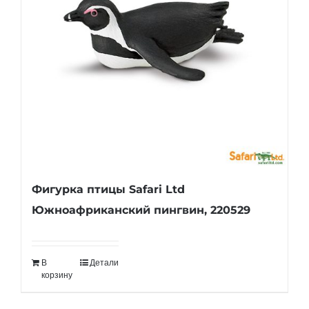
Фигурка птицы Safari Ltd
Южноафриканский пингвин, 220529
В
Детали
корзину