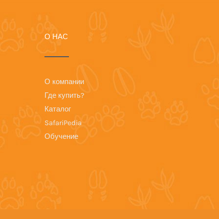
О НАС
О компании
Где купить?
Каталог
SafariPedia
Обучение