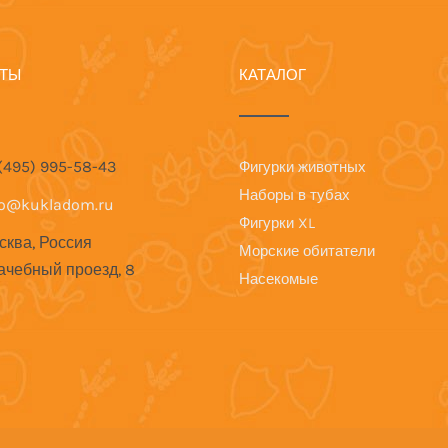
КТЫ
КАТАЛОГ
 (495) 995-58-43
Фигурки животных
Наборы в тубах
fo@kukladom.ru
Фигурки XL
сква, Россия
Морские обитатели
ачебный проезд, 8
Насекомые