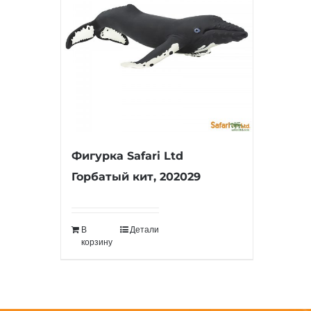
Фигурка Safari Ltd
Горбатый кит, 202029
В
Детали
корзину