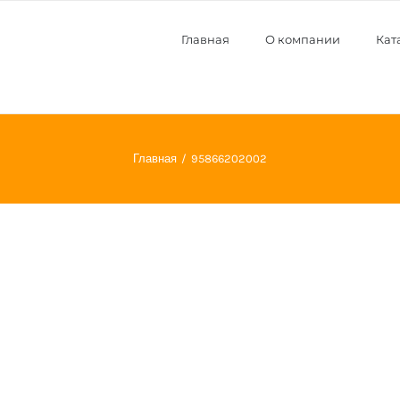
Главная
О компании
Кат
Главная
95866202002