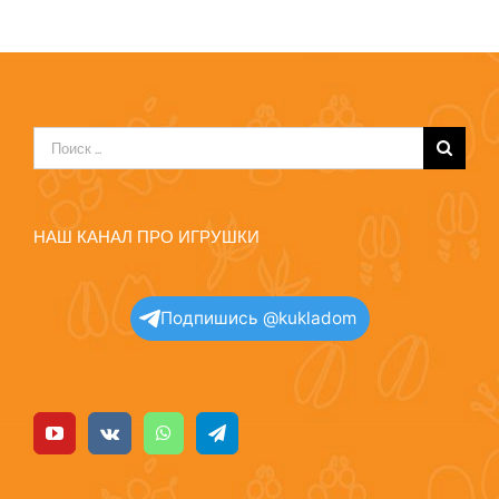
Результат
поиска:
НАШ КАНАЛ ПРО ИГРУШКИ
Подпишись @kukladom