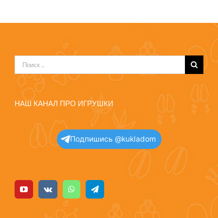
Результат
поиска:
НАШ КАНАЛ ПРО ИГРУШКИ
Подпишись @kukladom