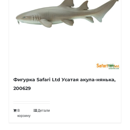
Фигурка Safari Ltd Усатая акула-нянька,
200629
В
Детали
корзину