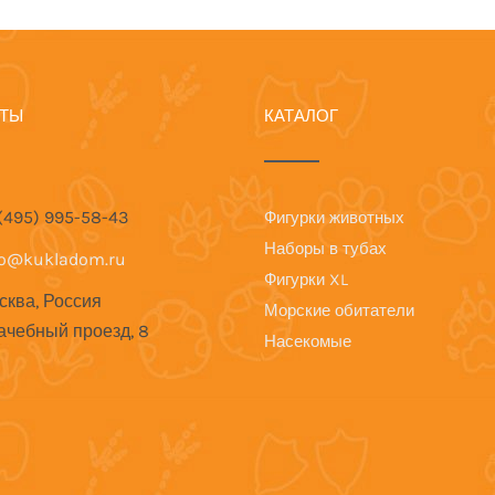
КТЫ
КАТАЛОГ
 (495) 995-58-43
Фигурки животных
Наборы в тубах
fo@kukladom.ru
Фигурки XL
сква, Россия
Морские обитатели
ачебный проезд, 8
Насекомые