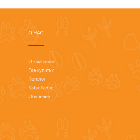
О НАС
О компании
Где купить?
Каталог
SafariPedia
Обучение