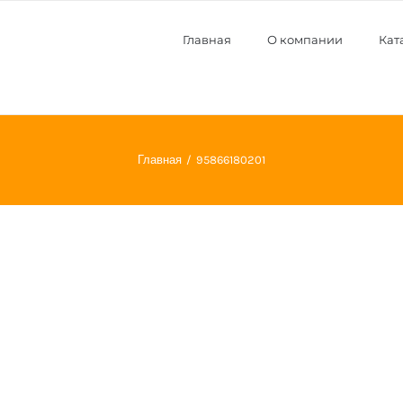
Главная
О компании
Кат
Главная
95866180201