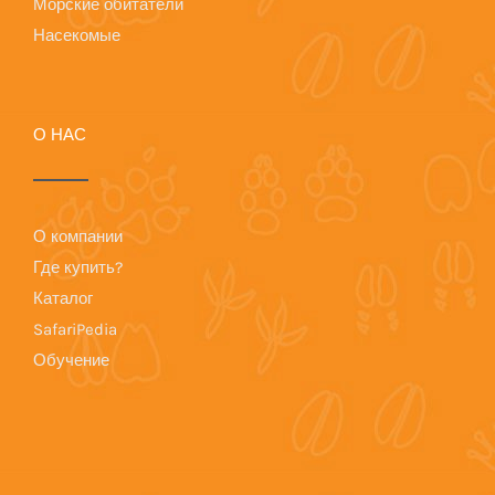
Морские обитатели
Насекомые
О НАС
О компании
Где купить?
Каталог
SafariPedia
Обучение