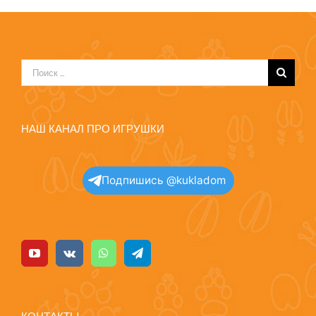
Результат
поиска:
НАШ КАНАЛ ПРО ИГРУШКИ
Подпишись @kukladom