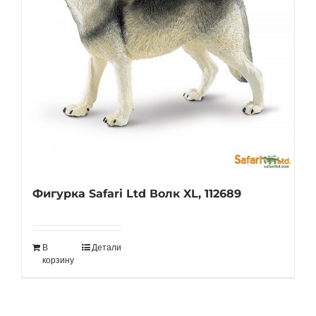
Фигурка Safari Ltd Волк XL, 112689
В
Детали
корзину