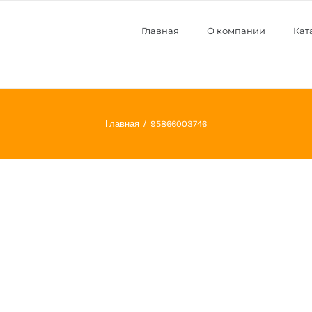
Главная
О компании
Кат
Главная
95866003746