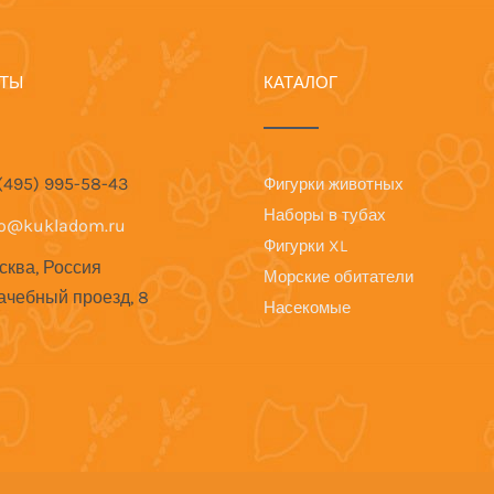
КТЫ
КАТАЛОГ
 (495) 995-58-43
Фигурки животных
Наборы в тубах
fo@kukladom.ru
Фигурки XL
сква, Россия
Морские обитатели
ачебный проезд, 8
Насекомые