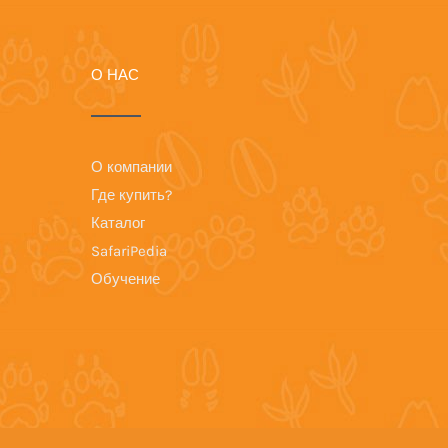
О НАС
О компании
Где купить?
Каталог
SafariPedia
Обучение