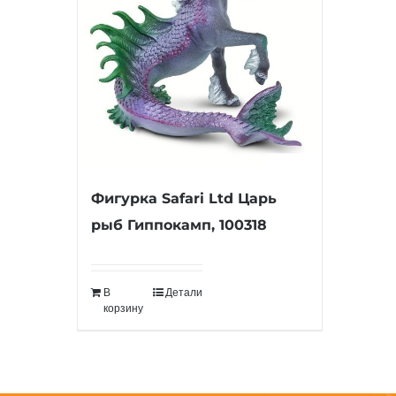
Фигурка Safari Ltd Царь
рыб Гиппокамп, 100318
В
Детали
корзину