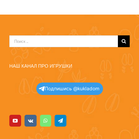
Результат
поиска:
НАШ КАНАЛ ПРО ИГРУШКИ
Подпишись @kukladom