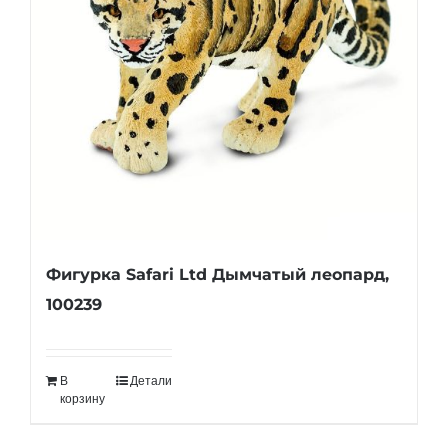
Фигурка Safari Ltd Дымчатый леопард,
100239
В
Детали
корзину