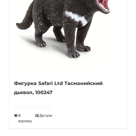
Фигурка Safari Ltd Тасманийский
дьявол, 100247
В
Детали
корзину