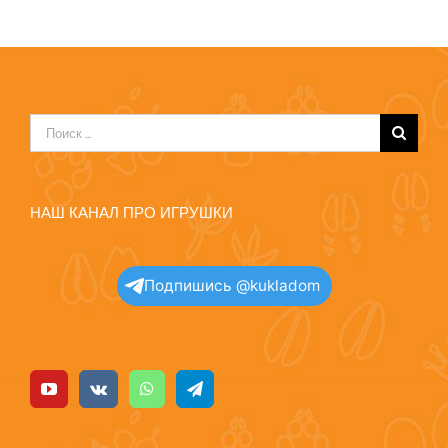
Результат
поиска:
НАШ КАНАЛ ПРО ИГРУШКИ
Подпишись @kukladom