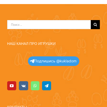
Результат
поиска:
НАШ КАНАЛ ПРО ИГРУШКИ
Подпишись @kukladom