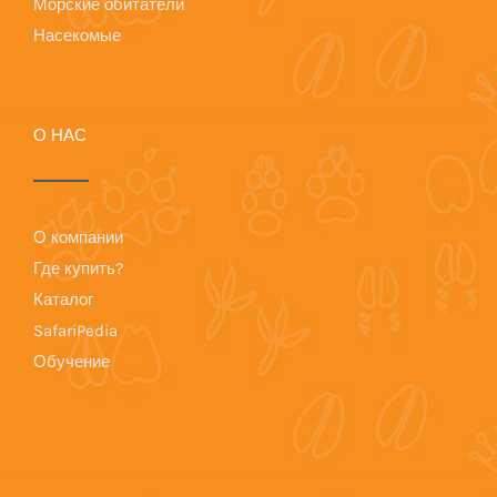
Морские обитатели
Насекомые
О НАС
О компании
Где купить?
Каталог
SafariPedia
Обучение