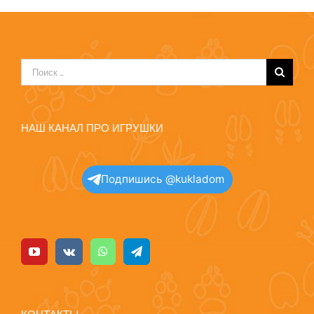
Результат
поиска:
НАШ КАНАЛ ПРО ИГРУШКИ
Подпишись @kukladom