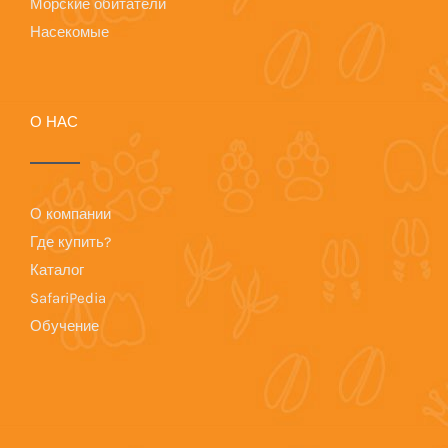
Морские обитатели
Насекомые
О НАС
О компании
Где купить?
Каталог
SafariPedia
Обучение