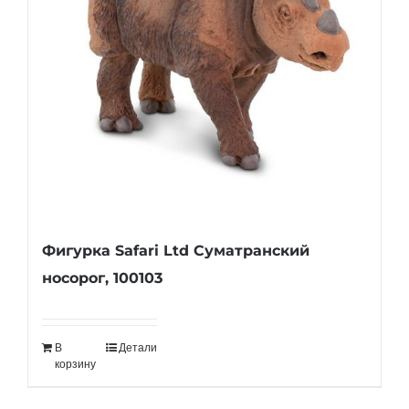
Фигурка Safari Ltd Суматранский
носорог, 100103
В
Детали
корзину