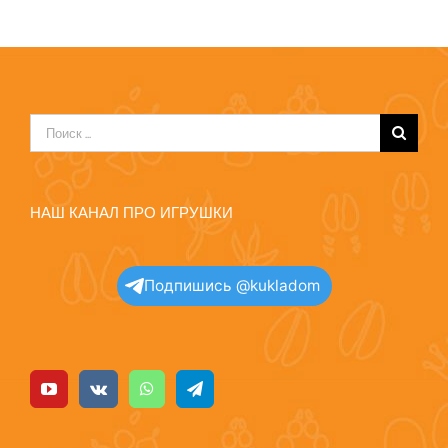
Результат
поиска:
НАШ КАНАЛ ПРО ИГРУШКИ
Подпишись @kukladom