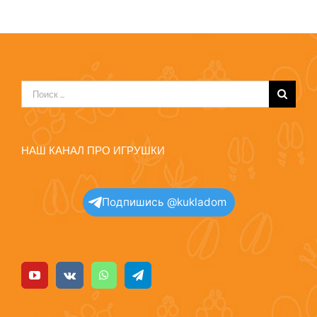
Результат
поиска:
НАШ КАНАЛ ПРО ИГРУШКИ
Подпишись @kukladom