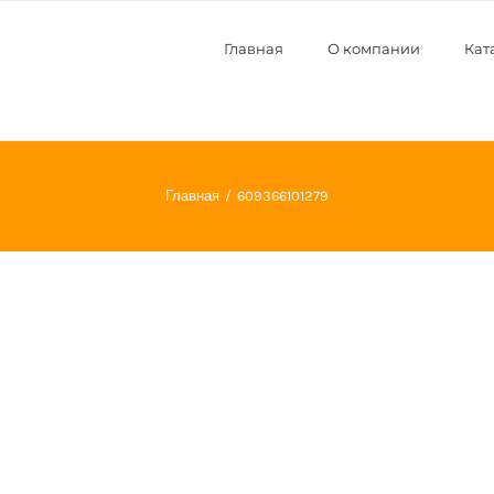
Главная
О компании
Кат
Главная
609366101279