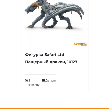
Фигурка Safari Ltd
Пещерный дракон, 10127
В
Детали
корзину