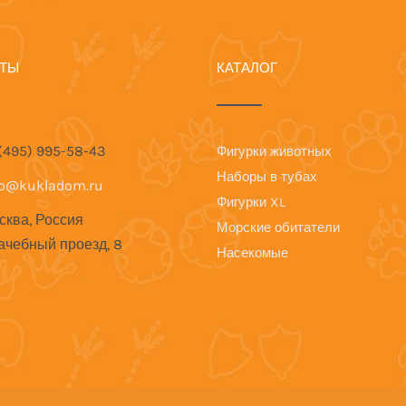
КТЫ
КАТАЛОГ
 (495) 995-58-43
Фигурки животных
Наборы в тубах
fo@kukladom.ru
Фигурки XL
сква, Россия
Морские обитатели
ачебный проезд, 8
Насекомые