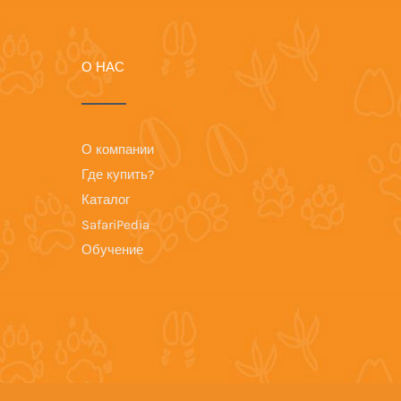
О НАС
О компании
Где купить?
Каталог
SafariPedia
Обучение