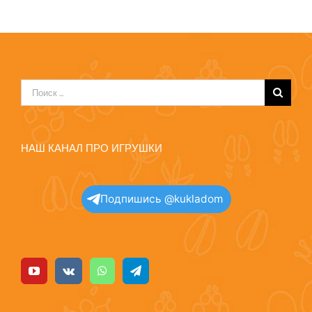
Результат
поиска:
НАШ КАНАЛ ПРО ИГРУШКИ
Подпишись @kukladom