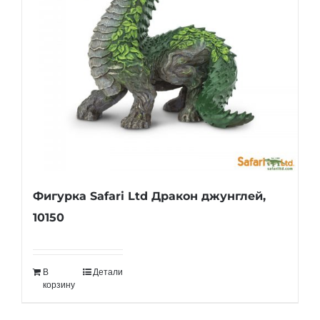
Фигурка Safari Ltd Дракон джунглей,
10150
В
Детали
корзину