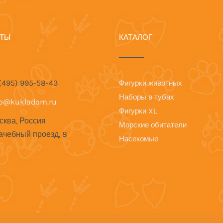
КТЫ
КАТАЛОГ
 (495) 995-58-43
Фигурки животных
Наборы в тубах
fo@kukladom.ru
Фигурки XL
сква, Россия
Морские обитатели
ачебный проезд, 8
Насекомые