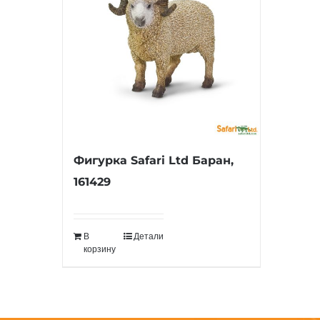
Фигурка Safari Ltd Баран,
161429
В
Детали
корзину