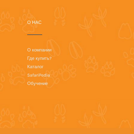
О НАС
О компании
Где купить?
Каталог
SafariPedia
Обучение