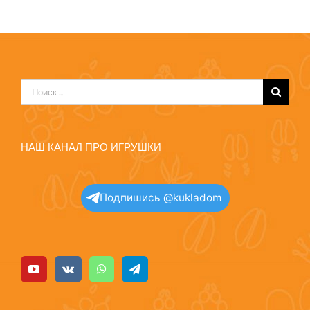
Результат
поиска:
НАШ КАНАЛ ПРО ИГРУШКИ
Подпишись @kukladom