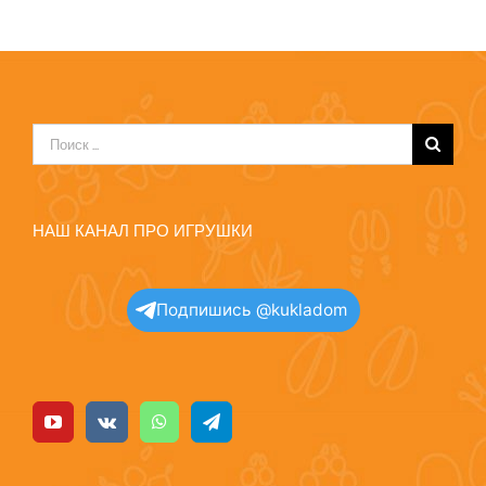
Результат
поиска:
НАШ КАНАЛ ПРО ИГРУШКИ
Подпишись @kukladom