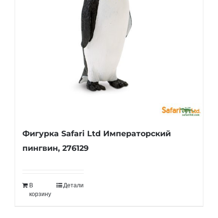
Фигурка Safari Ltd Императорский
пингвин, 276129
В
Детали
корзину