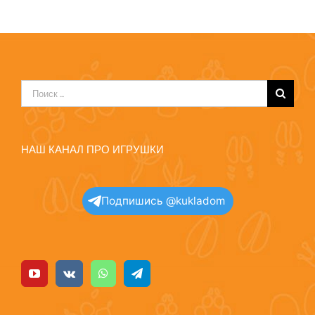
Результат
поиска:
НАШ КАНАЛ ПРО ИГРУШКИ
Подпишись @kukladom