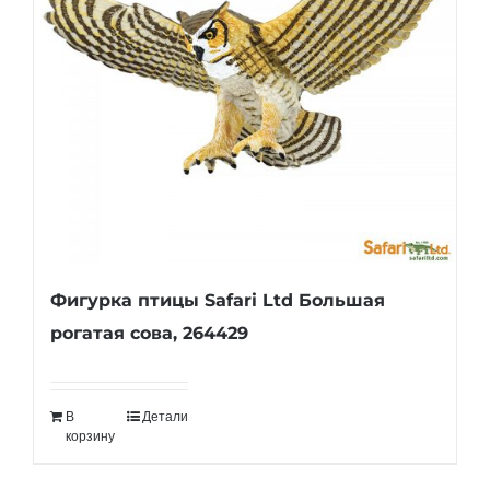
Фигурка птицы Safari Ltd Большая
рогатая сова, 264429
В
Детали
корзину