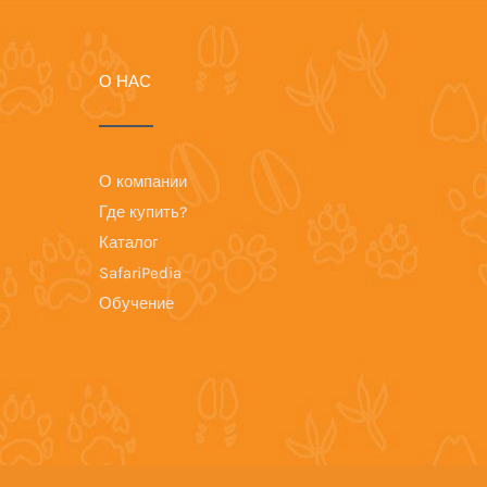
О НАС
О компании
Где купить?
Каталог
SafariPedia
Обучение