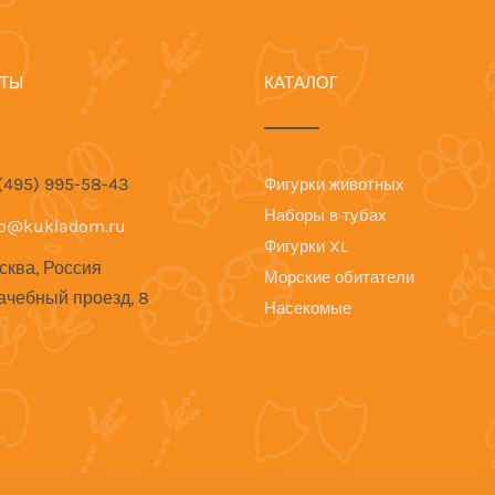
КТЫ
КАТАЛОГ
 (495) 995-58-43
Фигурки животных
Наборы в тубах
fo@kukladom.ru
Фигурки XL
сква, Россия
Морские обитатели
ачебный проезд, 8
Насекомые