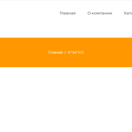
Главная
О компании
Кат
Главная
41*96*105