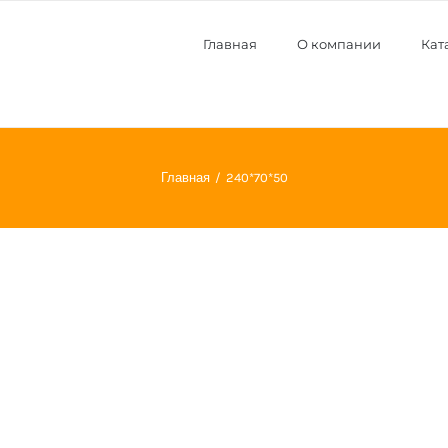
Главная
О компании
Кат
Главная
240*70*50