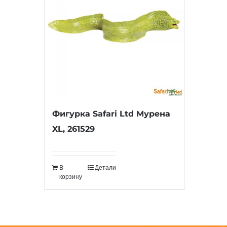
Фигурка Safari Ltd Мурена
XL, 261529
В
Детали
корзину