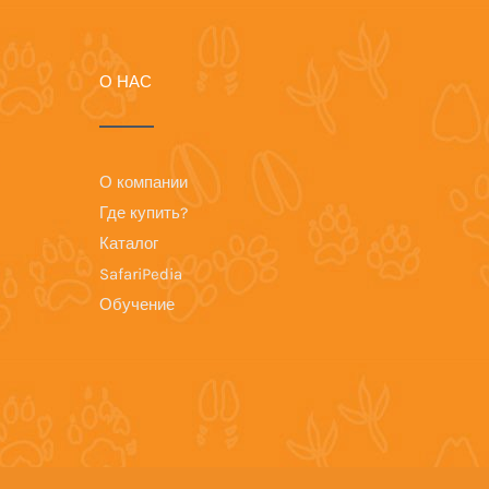
О НАС
О компании
Где купить?
Каталог
SafariPedia
Обучение