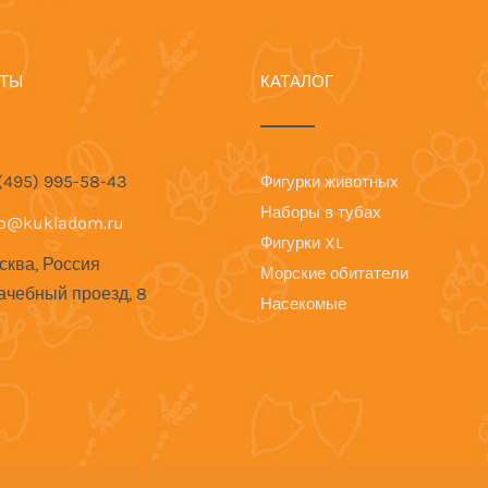
КТЫ
КАТАЛОГ
 (495) 995-58-43
Фигурки животных
Наборы в тубах
fo@kukladom.ru
Фигурки XL
сква, Россия
Морские обитатели
ачебный проезд, 8
Насекомые