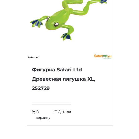
Фигурка Safari Ltd
Древесная лягушка XL,
252729
В
Детали
корзину