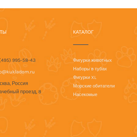
КТЫ
КАТАЛОГ
 (495) 995-58-43
Фигурки животных
Наборы в тубах
fo@kukladom.ru
Фигурки XL
сква, Россия
Морские обитатели
ачебный проезд, 8
Насекомые