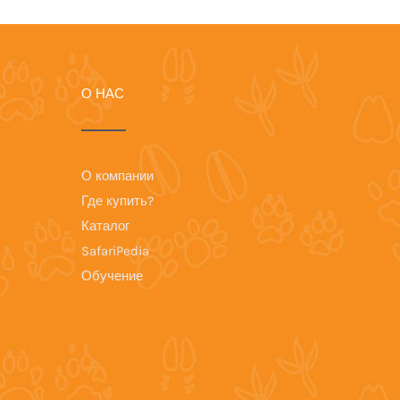
О НАС
О компании
Где купить?
Каталог
SafariPedia
Обучение