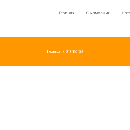
Главная
О компании
Кат
Главная
215*110*35