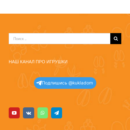
Результат
поиска:
НАШ КАНАЛ ПРО ИГРУШКИ
Подпишись @kukladom