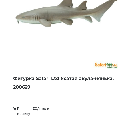
Фигурка Safari Ltd Усатая акула-нянька,
200629
В
Детали
корзину