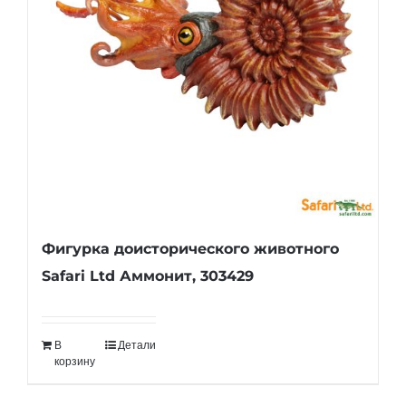
Фигурка доисторического животного
Safari Ltd Аммонит, 303429
В
Детали
корзину