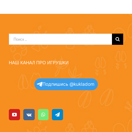
Результат
поиска:
НАШ КАНАЛ ПРО ИГРУШКИ
Подпишись @kukladom