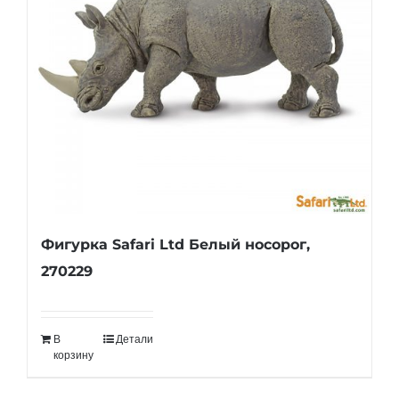
Фигурка Safari Ltd Белый носорог,
270229
В
Детали
корзину