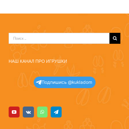
Результат
поиска:
НАШ КАНАЛ ПРО ИГРУШКИ
Подпишись @kukladom